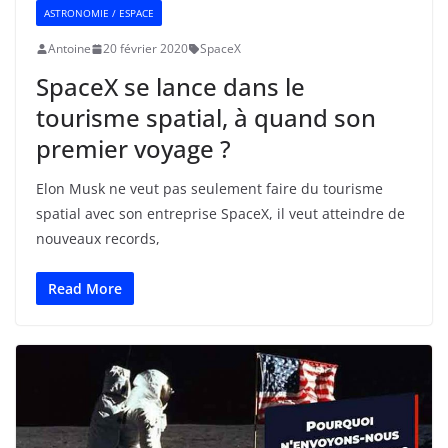
ASTRONOMIE / ESPACE
Antoine
20 février 2020
SpaceX
SpaceX se lance dans le
tourisme spatial, à quand son
premier voyage ?
Elon Musk ne veut pas seulement faire du tourisme
spatial avec son entreprise SpaceX, il veut atteindre de
nouveaux records,
Read More