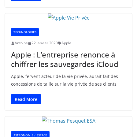
TECHNOLOGIES
Antoine
22 janvier 2020
Apple
Apple : L’entreprise renonce à
chiffrer les sauvegardes iCloud
Apple, fervent acteur de la vie privée, aurait fait des
concessions de taille sur la vie privée de ses clients
Read More
ASTRONOMIE / ESPACE