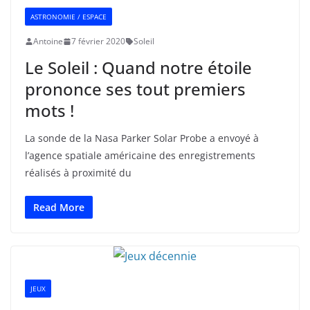
ASTRONOMIE / ESPACE
Antoine
7 février 2020
Soleil
Le Soleil : Quand notre étoile
prononce ses tout premiers
mots !
La sonde de la Nasa Parker Solar Probe a envoyé à
l’agence spatiale américaine des enregistrements
réalisés à proximité du
Read More
JEUX