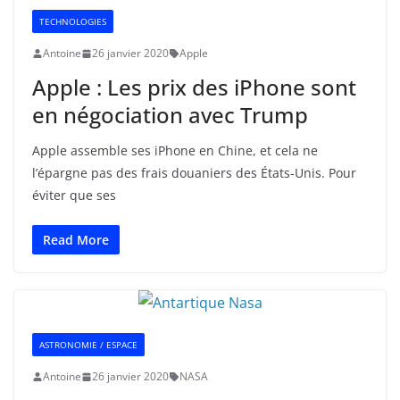
TECHNOLOGIES
Antoine
26 janvier 2020
Apple
Apple : Les prix des iPhone sont
en négociation avec Trump
Apple assemble ses iPhone en Chine, et cela ne
l’épargne pas des frais douaniers des États-Unis. Pour
éviter que ses
Read More
ASTRONOMIE / ESPACE
Antoine
26 janvier 2020
NASA