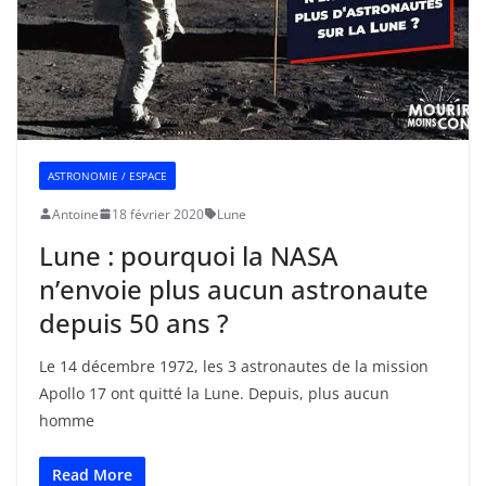
ASTRONOMIE / ESPACE
Antoine
18 février 2020
Lune
Lune : pourquoi la NASA
n’envoie plus aucun astronaute
depuis 50 ans ?
Le 14 décembre 1972, les 3 astronautes de la mission
Apollo 17 ont quitté la Lune. Depuis, plus aucun
homme
Read More