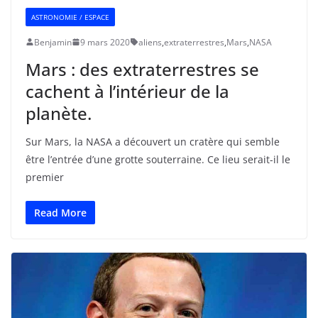
ASTRONOMIE / ESPACE
Benjamin
9 mars 2020
aliens
,
extraterrestres
,
Mars
,
NASA
Mars : des extraterrestres se
cachent à l’intérieur de la
planète.
Sur Mars, la NASA a découvert un cratère qui semble
être l’entrée d’une grotte souterraine. Ce lieu serait-il le
premier
Read More