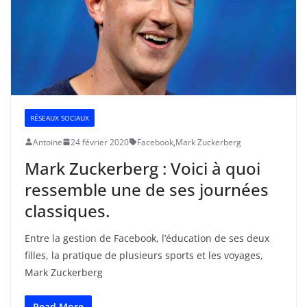
RÉSEAUX SOCIAUX
Antoine
24 février 2020
Facebook
,
Mark Zuckerberg
Mark Zuckerberg : Voici à quoi
ressemble une de ses journées
classiques.
Entre la gestion de Facebook, l’éducation de ses deux
filles, la pratique de plusieurs sports et les voyages,
Mark Zuckerberg
Read More