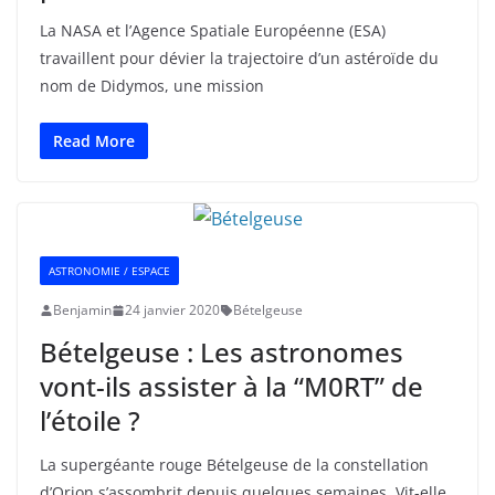
La NASA et l’Agence Spatiale Européenne (ESA)
travaillent pour dévier la trajectoire d’un astéroïde du
nom de Didymos, une mission
Read More
ASTRONOMIE / ESPACE
Benjamin
24 janvier 2020
Bételgeuse
Bételgeuse : Les astronomes
vont-ils assister à la “M0RT” de
l’étoile ?
La supergéante rouge Bételgeuse de la constellation
d’Orion s’assombrit depuis quelques semaines. Vit-elle