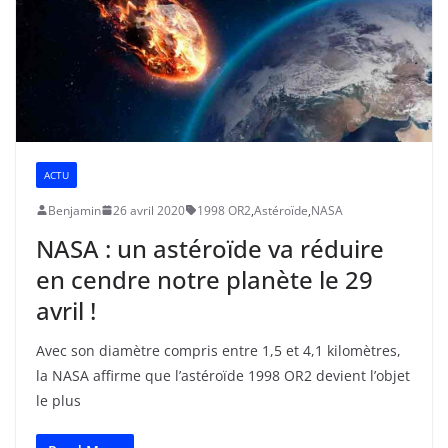
ACTU
Benjamin
26 avril 2020
1998 OR2
,
Astéroïde
,
NASA
NASA : un astéroïde va réduire
en cendre notre planète le 29
avril !
Avec son diamètre compris entre 1,5 et 4,1 kilomètres,
la NASA affirme que l’astéroïde 1998 OR2 devient l’objet
le plus