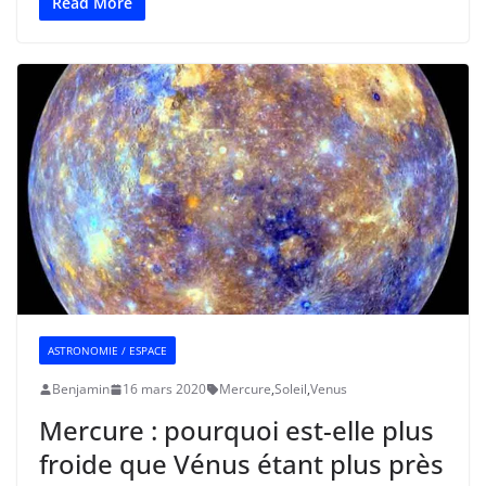
Read More
ASTRONOMIE / ESPACE
Benjamin
16 mars 2020
Mercure
,
Soleil
,
Venus
Mercure : pourquoi est-elle plus
froide que Vénus étant plus près