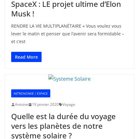
SpaceX : LE projet ultime d’Elon
Musk !
RENDRE LA VIE MULTIPLANÉTAIRE « Vous voulez vous
lever le matin et penser que l’avenir sera formidable –
et c’est
Read More
ASTRONOMIE / ESPACE
Antoine
19 janvier 2020
Voyage
Quelle est la durée du voyage
vers les planètes de notre
système solaire ?