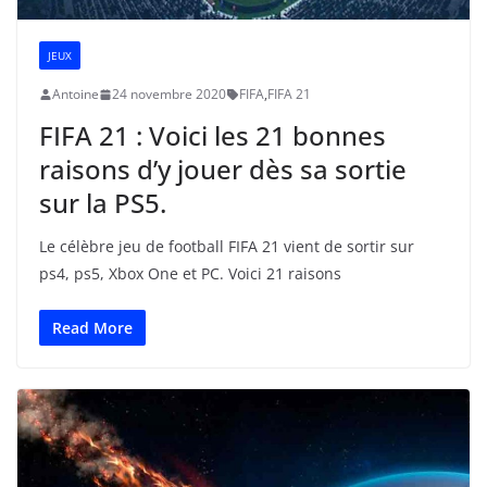
JEUX
Antoine
24 novembre 2020
FIFA
,
FIFA 21
FIFA 21 : Voici les 21 bonnes
raisons d’y jouer dès sa sortie
sur la PS5.
Le célèbre jeu de football FIFA 21 vient de sortir sur
ps4, ps5, Xbox One et PC. Voici 21 raisons
Read More