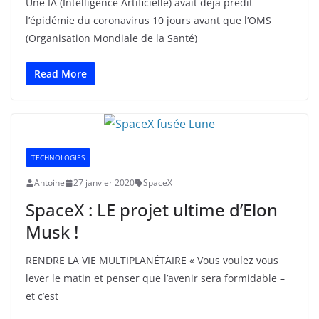
Une IA (Intelligence Artificielle) avait déjà prédit
l’épidémie du coronavirus 10 jours avant que l’OMS
(Organisation Mondiale de la Santé)
Read More
TECHNOLOGIES
Antoine
27 janvier 2020
SpaceX
SpaceX : LE projet ultime d’Elon
Musk !
RENDRE LA VIE MULTIPLANÉTAIRE « Vous voulez vous
lever le matin et penser que l’avenir sera formidable –
et c’est