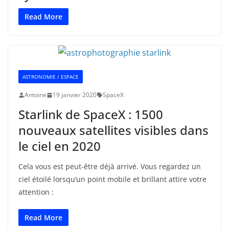
Read More
ASTRONOMIE / ESPACE
Antoine
19 janvier 2020
SpaceX
Starlink de SpaceX : 1500
nouveaux satellites visibles dans
le ciel en 2020
Cela vous est peut-être déjà arrivé. Vous regardez un
ciel étoilé lorsqu’un point mobile et brillant attire votre
attention :
Read More