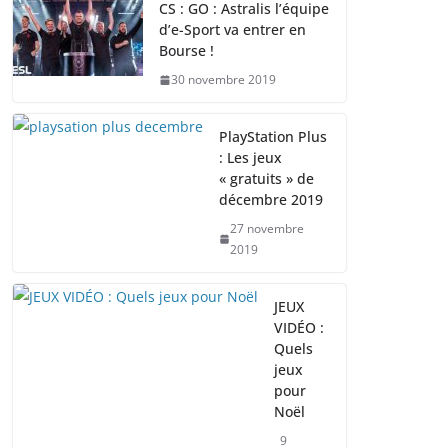
CS : GO : Astralis l’équipe
d’e-Sport va entrer en
Bourse !
30 novembre 2019
PlayStation Plus
: Les jeux
« gratuits » de
décembre 2019
27 novembre
2019
JEUX
VIDÉO :
Quels
jeux
pour
Noël
9