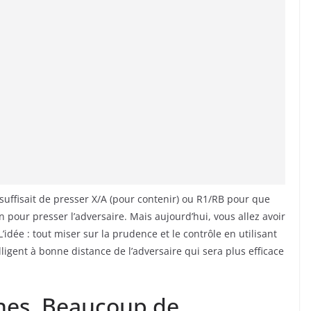
s suffisait de presser X/A (pour contenir) ou R1/RB pour que
our presser l’adversaire. Mais aujourd’hui, vous allez avoir
dée : tout miser sur la prudence et le contrôle en utilisant
elligent à bonne distance de l’adversaire qui sera plus efficace
nes. Beaucoup de