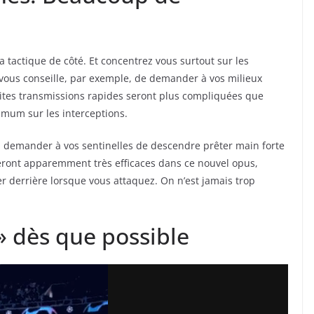
la tactique de côté. Et concentrez vous surtout sur les
vous conseille, par exemple, de demander à vos milieux
tites transmissions rapides seront plus compliquées que
aximum sur les interceptions.
i demander à vos sentinelles de descendre prêter main forte
seront apparemment très efficaces dans ce nouvel opus,
r derrière lorsque vous attaquez. On n’est jamais trop
y » dès que possible