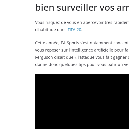
bien surveiller vos arr
Vous risquez de vous en apercevoir très rapide
d’habitude dans
FIFA 20
.
Cette année, EA Sports s’est notamment concent
vous reposer sur l’intelligence artificielle pour 
Ferguson disait que « l’attaque vous fait gagne
donne donc quelques tips pour vous bâtir un vér