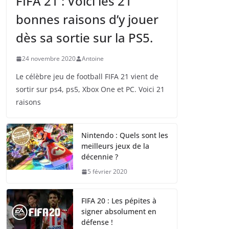
FIFA 21 : Voici les 21
bonnes raisons d’y jouer
dès sa sortie sur la PS5.
24 novembre 2020
Antoine
Le célèbre jeu de football FIFA 21 vient de
sortir sur ps4, ps5, Xbox One et PC. Voici 21
raisons
Nintendo : Quels sont les
meilleurs jeux de la
décennie ?
5 février 2020
FIFA 20 : Les pépites à
signer absolument en
défense !