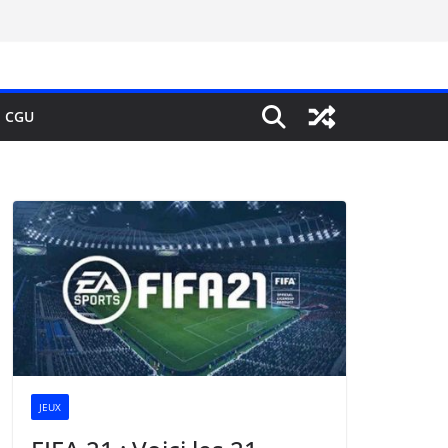
CGU
JEUX