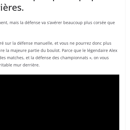
ières.
ment, mais la défense va s’avérer beaucoup plus corsée que
ré sur la défense manuelle, et vous ne pourrez donc plus
faire la majeure partie du boulot. Parce que le légendaire Alex
r des matches, et la défense des championnats », on vous
itable mur derrière.