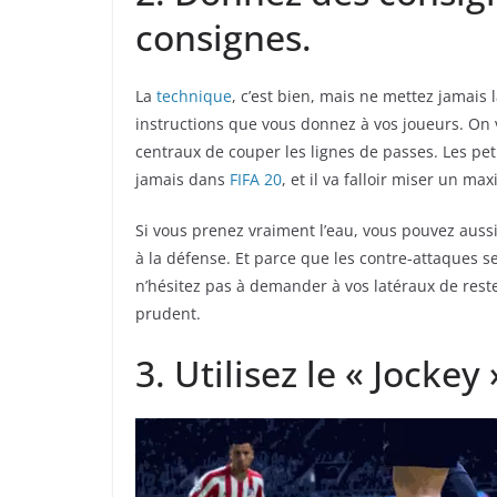
consignes.
La
technique
, c’est bien, mais ne mettez jamais 
instructions que vous donnez à vos joueurs. On 
centraux de couper les lignes de passes. Les pe
jamais dans
FIFA 20
, et il va falloir miser un m
Si vous prenez vraiment l’eau, vous pouvez auss
à la défense. Et parce que les contre-attaques 
n’hésitez pas à demander à vos latéraux de reste
prudent.
3. Utilisez le « Jocke