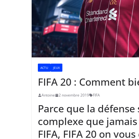
ACTU
JEUX
FIFA 20 : Comment bi
Antoine
2 novembre 2019
FIFA
Parce que la défense 
complexe que jamais 
FIFA, FIFA 20 on vous