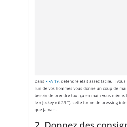
Dans
FIFA 19
, défendre était assez facile. Il vou
l’un de vos hommes vous donne un coup de main p
besoin de prendre tout ça en main vous même. L’i
le « Jockey » (L2/LT), cette forme de pressing int
que jamais.
2. Donnez des consig