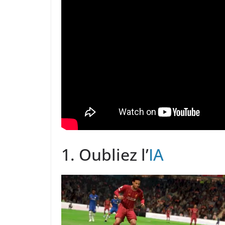
1. Oubliez l’
IA