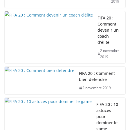
2019
FIFA 20 :
Comment
devenir un
coach
d’élite
2 novembre
2019
FIFA 20 : Comment
bien défendre
2 novembre 2019
FIFA 20 : 10
astuces
pour
dominer le
game