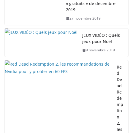
« gratuits » de décembre
2019
27 novembre 2019
JEUX VIDÉO : Quels
jeux pour Noël
9 novembre 2019
Re
d
De
ad
Re
de
mp
tio
n
2,
les