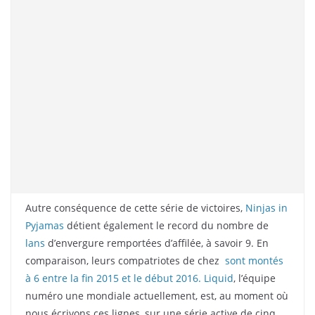
Autre conséquence de cette série de victoires,
Ninjas in
Pyjamas
détient également le record du nombre de
lans
d’envergure remportées d’affilée, à savoir 9. En
comparaison, leurs compatriotes de chez
sont montés
à 6 entre la fin 2015 et le début 2016.
Liquid
, l’équipe
numéro une mondiale actuellement, est, au moment où
nous écrivons ces lignes, sur une série active de cinq