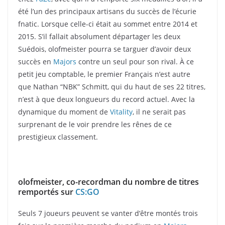
été l’un des principaux artisans du succès de l’écurie
fnatic. Lorsque celle-ci était au sommet entre 2014 et
2015. S’il fallait absolument départager les deux
Suédois, olofmeister pourra se targuer d’avoir deux
succès en
Majors
contre un seul pour son rival. À ce
petit jeu comptable, le premier Français n’est autre
que Nathan “NBK” Schmitt, qui du haut de ses 22 titres,
n’est à que deux longueurs du record actuel. Avec la
dynamique du moment de
Vitality
, il ne serait pas
surprenant de le voir prendre les rênes de ce
prestigieux classement.
olofmeister, co-recordman du nombre de titres
remportés sur
CS:GO
Seuls 7 joueurs peuvent se vanter d’être montés trois