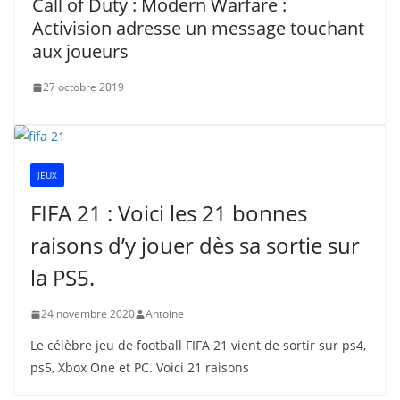
Call of Duty : Modern Warfare :
Activision adresse un message touchant
aux joueurs
27 octobre 2019
JEUX
FIFA 21 : Voici les 21 bonnes
raisons d’y jouer dès sa sortie sur
la PS5.
24 novembre 2020
Antoine
Le célèbre jeu de football FIFA 21 vient de sortir sur ps4,
ps5, Xbox One et PC. Voici 21 raisons