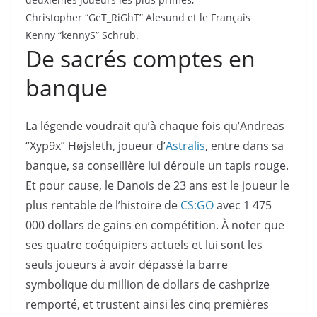
Christopher “GeT_RiGhT” Alesund et le Français
Kenny “kennyS” Schrub.
De sacrés comptes en
banque
La légende voudrait qu’à chaque fois qu’Andreas
“Xyp9x” Højsleth, joueur d’
Astralis
, entre dans sa
banque, sa conseillère lui déroule un tapis rouge.
Et pour cause, le Danois de 23 ans est le joueur le
plus rentable de l’histoire de
CS:GO
avec 1 475
000 dollars de gains en compétition. À noter que
ses quatre coéquipiers actuels et lui sont les
seuls joueurs à avoir dépassé la barre
symbolique du million de dollars de cashprize
remporté, et trustent ainsi les cinq premières