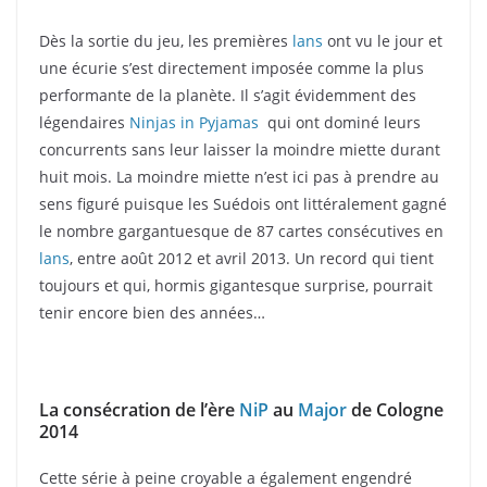
Dès la sortie du jeu, les premières
lans
ont vu le jour et
une écurie s’est directement imposée comme la plus
performante de la planète. Il s’agit évidemment des
légendaires
Ninjas in Pyjamas
qui ont dominé leurs
concurrents sans leur laisser la moindre miette durant
huit mois. La moindre miette n’est ici pas à prendre au
sens figuré puisque les Suédois ont littéralement gagné
le nombre gargantuesque de 87 cartes consécutives en
lans
, entre août 2012 et avril 2013. Un record qui tient
toujours et qui, hormis gigantesque surprise, pourrait
tenir encore bien des années…
La consécration de l’ère
NiP
au
Major
de Cologne
2014
Cette série à peine croyable a également engendré