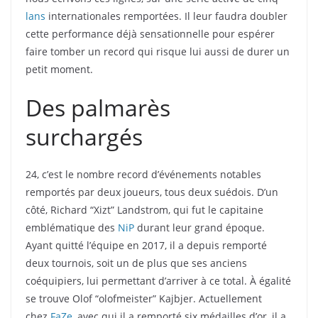
lans
internationales remportées. Il leur faudra doubler
cette performance déjà sensationnelle pour espérer
faire tomber un record qui risque lui aussi de durer un
petit moment.
Des palmarès
surchargés
24, c’est le nombre record d’événements notables
remportés par deux joueurs, tous deux suédois. D’un
côté, Richard “Xizt” Landstrom, qui fut le capitaine
emblématique des
NiP
durant leur grand époque.
Ayant quitté l’équipe en 2017, il a depuis remporté
deux tournois, soit un de plus que ses anciens
coéquipiers, lui permettant d’arriver à ce total. À égalité
se trouve Olof “olofmeister” Kajbjer. Actuellement
chez
FaZe
, avec qui il a remporté six médailles d’or, il a