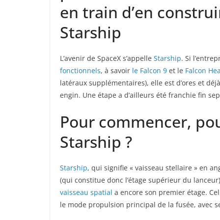
en train d’en constru
Starship
L’avenir de SpaceX s’appelle
Starship
. Si l’entr
fonctionnels
, à savoir
le Falcon 9
et le
Falcon He
latéraux supplémentaires), elle est d’ores et dé
engin. Une étape a d’ailleurs été franchie fin s
Pour commencer, pour
Starship ?
Starship
, qui signifie « vaisseau stellaire » en an
(qui constitue donc l’étage supérieur du lanceur
vaisseau spatial
a encore son premier étage. Cel
le mode propulsion principal de la fusée, avec 