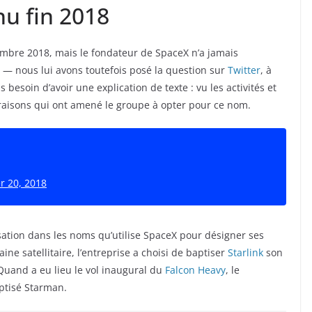
nu fin 2018
mbre 2018, mais le fondateur de SpaceX n’a jamais
m — nous lui avons toutefois posé la question sur
Twitter
, à
 besoin d’avoir une explication de texte : vu les activités et
raisons qui ont amené le groupe à opter pour ce nom.
 20, 2018
ation dans les noms qu’utilise SpaceX pour désigner ses
aine satellitaire, l’entreprise a choisi de baptiser
Starlink
son
 Quand a eu lieu le vol inaugural du
Falcon Heavy
, le
ptisé Starman.