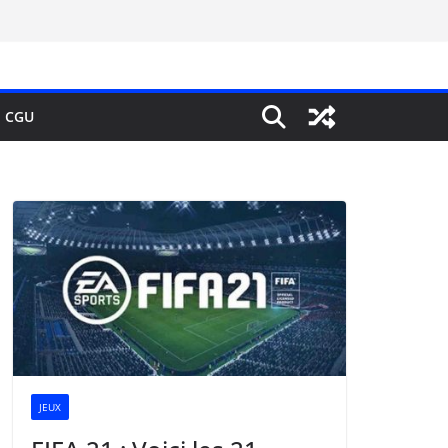
CGU
JEUX