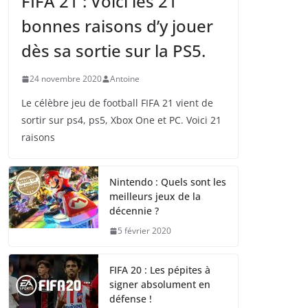
FIFA 21 : Voici les 21
bonnes raisons d’y jouer
dès sa sortie sur la PS5.
24 novembre 2020
Antoine
Le célèbre jeu de football FIFA 21 vient de
sortir sur ps4, ps5, Xbox One et PC. Voici 21
raisons
Nintendo : Quels sont les
meilleurs jeux de la
décennie ?
5 février 2020
FIFA 20 : Les pépites à
signer absolument en
défense !