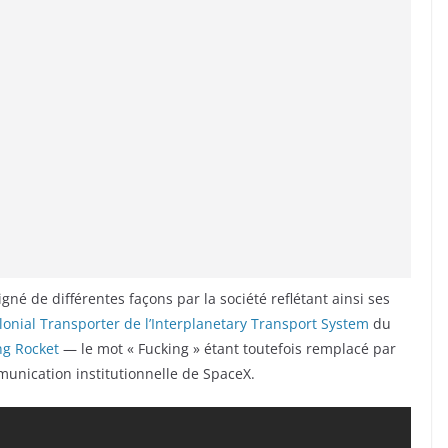
igné de différentes façons par la société reflétant ainsi ses
onial Transporter de l’Interplanetary Transport System
du
ng Rocket
— le mot « Fucking » étant toutefois remplacé par
munication institutionnelle de SpaceX.