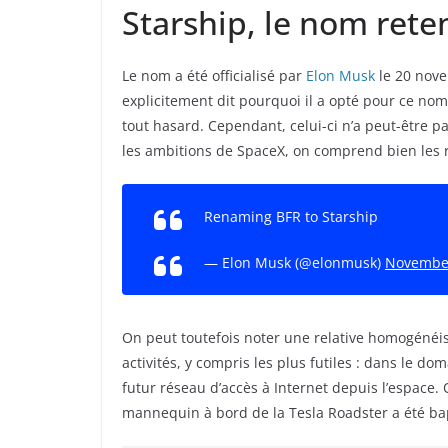
Starship, le nom rete
Le nom a été officialisé par
Elon Musk
le 20 nove
explicitement dit pourquoi il a opté pour ce no
tout hasard. Cependant, celui-ci n’a peut-être pas
les ambitions de SpaceX, on comprend bien les 
Renaming BFR to Starship
— Elon Musk (@elonmusk)
November
On peut toutefois noter une relative homogénéis
activités, y compris les plus futiles : dans le dom
futur réseau d’accès à Internet depuis l’espace.
mannequin à bord de la Tesla Roadster a été ba