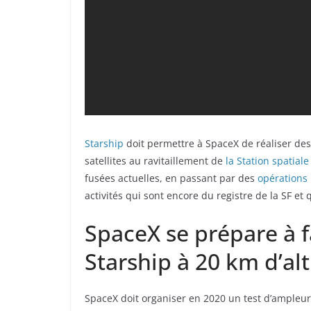
Starship
doit permettre à SpaceX de réaliser des 
satellites au ravitaillement de
la Station spatiale
fusées actuelles, en passant par des
opérations 
activités qui sont encore du registre de la SF e
SpaceX se prépare à f
Starship à 20 km d’al
SpaceX doit organiser en 2020 un test d’ampleu