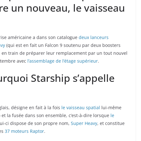
ire un nouveau, le vaisseau
eprise américaine a dans son catalogue
deux lanceurs
avy
(qui est en fait un Falcon 9 soutenu par deux boosters
jà en train de préparer leur remplacement par un tout nouvel
eptembre avec
l’assemblage de l’étage supérieur
.
quoi Starship s’appelle
glais, désigne en fait à la fois
le vaisseau spatial
lui-même
) et la fusée dans son ensemble, c’est-à-dire lorsque
le
ui-ci dispose de son propre nom,
Super Heavy
, et constitue
ses
37 moteurs Raptor
.