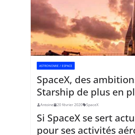
ASTRONOMIE / ESPACE
SpaceX, des ambition
Starship de plus en pl
Antoine
20 février 2020
SpaceX
Si SpaceX se sert act
pour ses activités aér