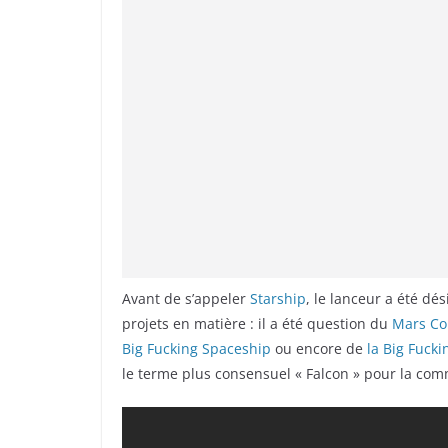
Avant de s’appeler
Starship
, le lanceur a été dés
projets en matière : il a été question du
Mars Col
Big Fucking Spaceship
ou encore de
la Big Fucki
le terme plus consensuel « Falcon » pour la com