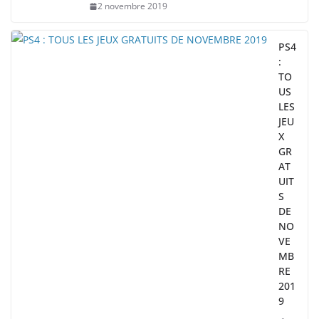
2 novembre 2019
PS4
:
TO
US
LES
JEU
X
GR
AT
UIT
S
DE
NO
VE
MB
RE
201
9