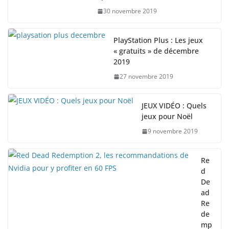
30 novembre 2019
PlayStation Plus : Les jeux
« gratuits » de décembre
2019
27 novembre 2019
JEUX VIDÉO : Quels
jeux pour Noël
9 novembre 2019
Re
d
De
ad
Re
de
mp