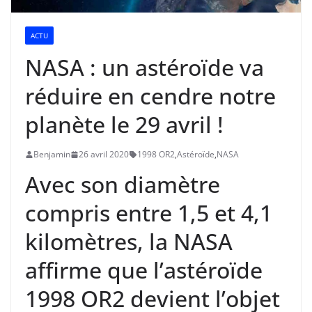
ACTU
NASA : un astéroïde va
réduire en cendre notre
planète le 29 avril !
Benjamin
26 avril 2020
1998 OR2
,
Astéroïde
,
NASA
Avec son diamètre
compris entre 1,5 et 4,1
kilomètres, la NASA
affirme que l’astéroïde
1998 OR2 devient l’objet