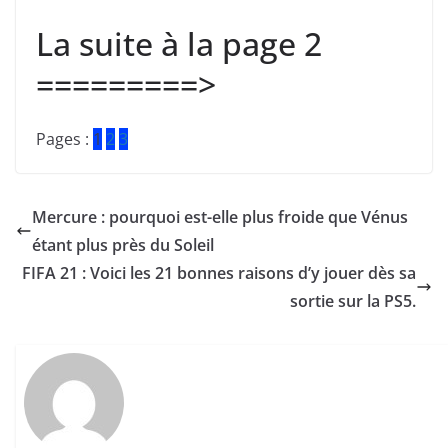
La suite à la page 2
=========>
Pages :
1
2
3
Mercure : pourquoi est-elle plus froide que Vénus
étant plus près du Soleil
FIFA 21 : Voici les 21 bonnes raisons d’y jouer dès sa
sortie sur la PS5.