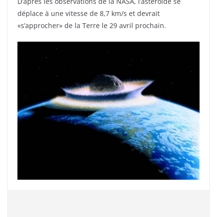
D’après les observations de la NASA, l’astéroïde se
déplace à une vitesse de 8,7 km/s et devrait
«s’approcher» de la Terre le 29 avril prochain.