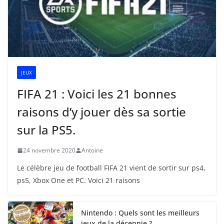
JEUX
FIFA 21 : Voici les 21 bonnes
raisons d’y jouer dès sa sortie
sur la PS5.
24 novembre 2020
Antoine
Le célèbre jeu de football FIFA 21 vient de sortir sur ps4,
ps5, Xbox One et PC. Voici 21 raisons
Nintendo : Quels sont les meilleurs
jeux de la décennie ?