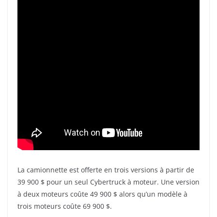
La camionnette est offerte en trois versions à partir de
39 900 $ pour un seul Cybertruck à moteur. Une version
à deux moteurs coûte 49 900 $ alors qu’un modèle à
trois moteurs coûte 69 900 $.