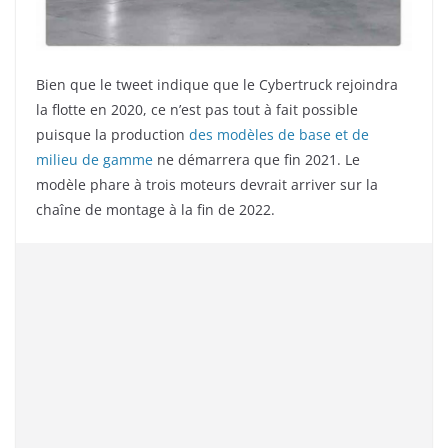
Bien que le tweet indique que le Cybertruck rejoindra
la flotte en 2020, ce n’est pas tout à fait possible
puisque la production
des modèles de base et de
milieu de gamme
ne démarrera que fin 2021. Le
modèle phare à trois moteurs devrait arriver sur la
chaîne de montage à la fin de 2022.