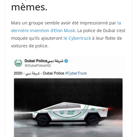
mèmes.
Mais un groupe semble avoir été impressionné par
la
dernière invention d’Elon Musk
. La police de Dubaï s’est
moquée qu’ils ajouteront
le Cybertruck
à leur flotte de
voitures de police.