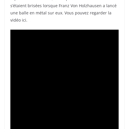
s’étaient brisées lorsque Franz Von Holzhausen a lancé
une balle en métal sur eux. Vous pouvez regarder la
vidéo ici.