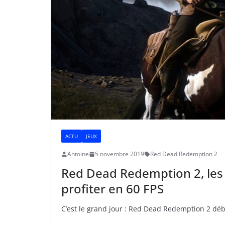
ACTU
JEUX
Antoine
5 novembre 2019
Red Dead Redemption 2
Red Dead Redemption 2, les
profiter en 60 FPS
C’est le grand jour : Red Dead Redemption 2 déba