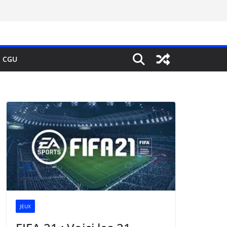
CGU
JEUX