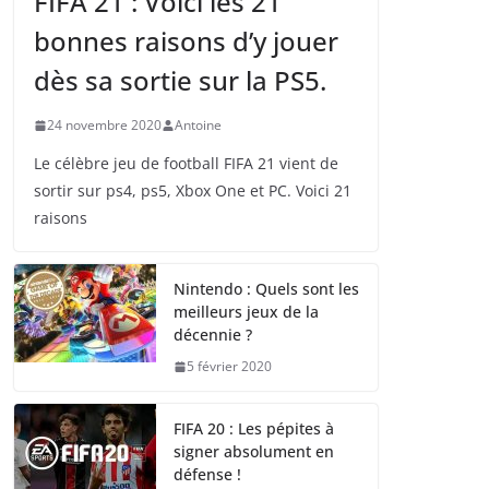
FIFA 21 : Voici les 21
bonnes raisons d’y jouer
dès sa sortie sur la PS5.
24 novembre 2020
Antoine
Le célèbre jeu de football FIFA 21 vient de
sortir sur ps4, ps5, Xbox One et PC. Voici 21
raisons
Nintendo : Quels sont les
meilleurs jeux de la
décennie ?
5 février 2020
FIFA 20 : Les pépites à
signer absolument en
défense !