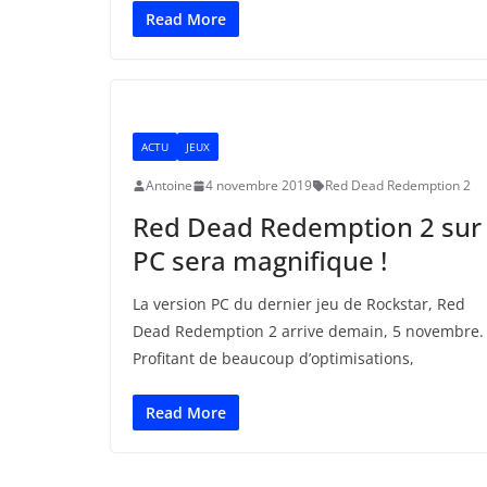
Read More
ACTU
JEUX
Antoine
4 novembre 2019
Red Dead Redemption 2
Red Dead Redemption 2 sur
PC sera magnifique !
La version PC du dernier jeu de Rockstar, Red
Dead Redemption 2 arrive demain, 5 novembre.
Profitant de beaucoup d’optimisations,
Read More